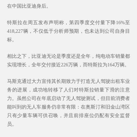
在中国比亚迪身后。
特斯拉在周五发布声明称，第四季度交付量下降16%至
418,227辆，不仅低于分析师预期，也未达到公司自身目
标。
相比之下，比亚迪无论是季度还是全年，纯电动车销量都
实现增长，全年交付接近226万辆，而特斯拉为164万辆。
马斯克通过大力宣传其长期致力于打造无人驾驶出租车业
务的进展，成功地转移了人们对特斯拉销量下滑的注意
力。虽然公司在年底启动了无人驾驶测试，但目前消费者
能叫到的无人车服务仍非常有限：在奥斯汀和旧金山湾区
只有少量车辆可供召唤，并且前排座位仍配有安全监督
员。