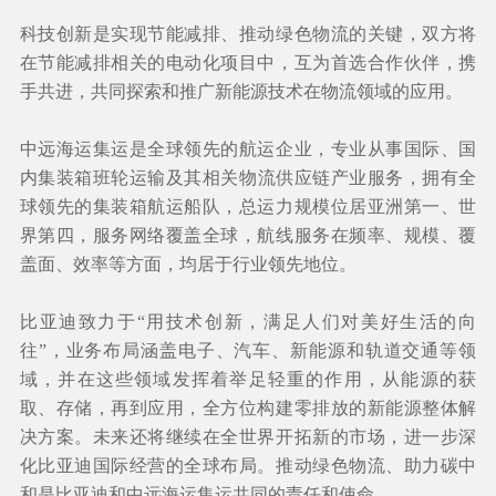
科技创新是实现节能减排、推动绿色物流的关键，双方将
在节能减排相关的电动化项目中，互为首选合作伙伴，携
手共进，共同探索和推广新能源技术在物流领域的应用。
中远海运集运是全球领先的航运企业，专业从事国际、国
内
集装箱班轮运输
及其相关物流供应链产业服务，拥有全
球领先的集装箱航运船队，总运力规模位居亚洲第一、世
界第四，服务网络覆盖全球，航线服务在频率、规模、覆
盖面、效率等方面，均居于行业领先地位。
比亚迪致力于“用技术创新，满足人们对美好生活的向
往”，业务布局涵盖电子、汽车、新能源和轨道交通等领
域，并在这些领域发挥着举足轻重的作用，从能源的获
取、存储，再到应用，全方位构建零排放的新能源整体解
决方案。未来还将继续在全世界开拓新的市场，进一步深
化比亚迪国际经营的全球布局。推动绿色物流、助力碳中
和是比亚迪和中远海运集运共同的责任和使命。