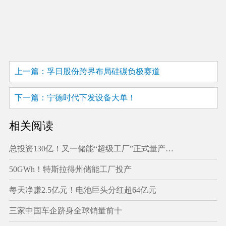
上一篇：孚日股份跨界布局硅碳负极赛道
下一篇：宁德时代下发设备大单！
相关阅读
总投资130亿！又一储能“超级工厂”正式量产…
50GWh！特斯拉得州储能工厂投产
每天净赚2.5亿元！电池巨头分红超64亿元
三家中国车企跻身全球销量前十