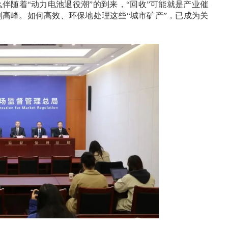
伴随着“动力电池退役潮”的到来，“回收”可能就是产业催
到高峰。如何高效、环保地处理这些“城市矿产”，已成为关