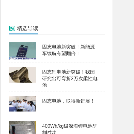
精选导读
固态电池新突破！新能源
车续航有望翻倍！
固态锂电池新突破！我国
研究出可弯折2万次柔性电
池
固态电池，取得新进展！
400Wh/kg级深海锂电池研
制成功