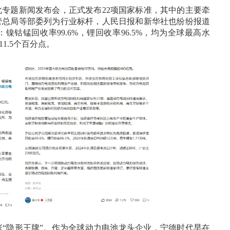
专题新闻发布会，正式发布22项国家标准，其中的主要牵
管总局等部委列为行业标杆，人民日报和新华社也纷纷报道
钴锰回收率99.6%，锂回收率96.5%，均为全球最高水
11.5个百分点。
“隐形王牌”。作为全球动力电池龙头企业，宁德时代早在