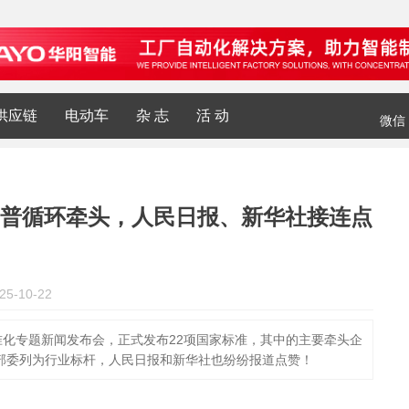
供应链
电动车
杂 志
活 动
微信
普循环牵头，人民日报、新华社接连点
5-10-22
化专题新闻发布会，正式发布22项国家标准，其中的主要牵头企
部委列为行业标杆，人民日报和新华社也纷纷报道点赞！