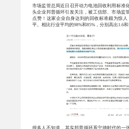
市场监管总局近日召开动力电池回收利用标准化
头企业邦普循环引发关注，被工信部、市场监
点赞！这家企业自身达到的回收标准颇为惊人：镍
平。相比行业平均的98%和85%，分别高出1.6和
很多人不知道，其实邦普循环系宁德时代的一张