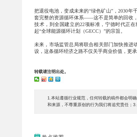
把退役电池，变成未来的“绿色矿山”，2030
套完整的资源循环体系——这不是简单的回收
技术，到全国建立的22项标准，宁德时代正
起“全球能源循环计划（GECC）”的宗旨。
未来，市场监管总局将联合相关部门加快推进
设，这条循环经济之路不仅关乎商业价值，更承
转载请注明出处。
1.本站遵循行业规范，任何转载的稿件都会明
和来源，不尊重原创的行为我们将追究责任；3