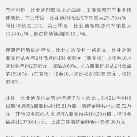
有分析称，比亚迪能取得上述成绩，主要依赖汽车业务快
速增长。前三季度，比亚迪新能源汽车销量为274.79万辆，
同比增长32.13%‌。第三季度，比亚迪新能源汽车销量为
113.49万辆，超过市场预期的110万辆。
伴随产销数据的增长，比亚迪股价也一路走高，比亚迪港
股股价从今年2月低点的164.40港元（前复权）上涨至10月
30日收盘的295港元，涨幅近80%。而A股股价则从2月低点
的159.67元（前复权）涨至10月30日收盘的305.55元，涨幅
超90%。
此外，比亚迪多位高管还增持了公司股票，9月2日至9月9
日期间增持A股股份共计5.81万股，增持金额共计1465.72万
元。其他33名核心人员增持A股股份共计8.39万股，增持金
额共计2079.64万元。上述主体增持金额合计3545.36万元。