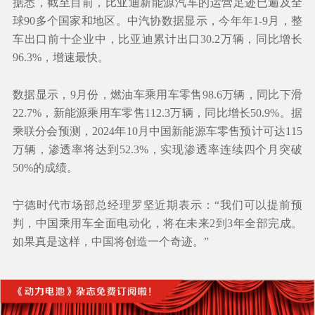
据悉，截至目前，比亚迪新能源汽车的运营足迹已遍及全
球90多个国家和地区。中汽协数据显示，今年年1-9月，整
车出口前十企业中，比亚迪累计出口30.2万辆，同比增长
96.3%，增速最快。
数据显示，9月份，燃油车乘用车零售98.6万辆，同比下滑
22.7%，新能源乘用车零售112.3万辆，同比增长50.9%。据
乘联分会预测，2024年10月中国新能源车零售预计可达115
万辆，渗透率将达到52.3%，实现渗透率连续四个月突破
50%的成绩。
宁德时代市场部总经理罗坚近期表示：“我们可以提前预
判，中国乘用车全面电动化，将在未来2到3年全部完成。
如果真是这样，中国将创造一个奇迹。”