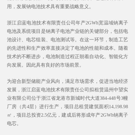
用，发展钠电池技术具有重要战略意义。
浙江
启蓝电池
技术有限责任公司年产2GWh宽温域钠离子
电池及系统项目是钠离子电池产业链的关键部分，包括电
池设计、电芯组装、电池测试等。在这一环节，制造工艺
的先进性和生产效率直接决定了电池的性能和成本。随着
技术的不断进步，电池制造过程正朝着自动化、智能化方
向发展。因此具有良好的市场前景。
为迎合新型储能产业风向，满足市场需求，促进当地经济
发展，浙江启蓝电池技术有限责任公司拟租赁温州中望实
业有限公司位于浙江省龙港市新城时代大道384-448号3幢
厂房（共4层）进行生产，项目总租赁建筑面积14,198.98
㎡，项目总投资2.5亿元，建成后将形成年产2GWh钠离子
电芯。