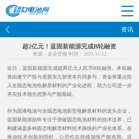
资讯
超2亿元！蓝固新能源完成B轮融资
来源：企业官微 时间：2025-11-12
近日，蓝固新能源完成超两亿元人民币B轮融资。本轮融
资由遂宁产投与老股东九智资本共同参与，资金将重点投
入
全固态电池
电解质材料的产业化进程，助力公司进一步
夯实技术领先优势与产能基础。
作为固液电池与全固态电池新型电解质材料的龙头企业，
蓝固新能源
始终专注于突破固态电池材料的技术边界，已
构建涵盖多种固态电解质材料技术路线的产业化体系。在
推动技术创新的同时，公司也在持续加快产能布局。目