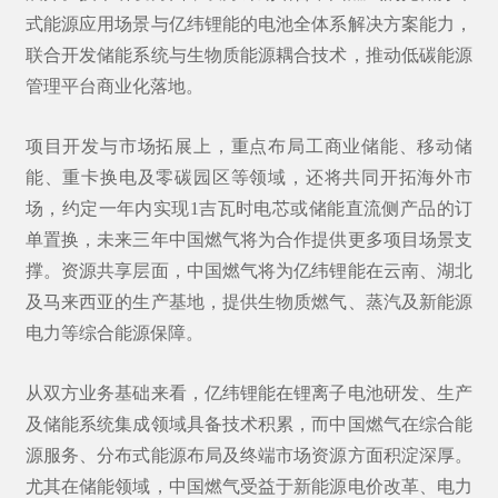
式能源
应用场景与亿纬锂能的电池全体系解决方案能力，
联合开发储能系统与生物质能源耦合技术，推动低碳能源
管理平台商业化落地。
项目开发与市场拓展上，重点布局工商业储能、
移动储
能
、重卡换电及零碳园区等领域，还将共同开拓海外市
场，约定一年内实现1吉瓦时电芯或储能直流侧产品的订
单置换，未来三年中国燃气将为合作提供更多项目场景支
撑。资源共享层面，中国燃气将为亿纬锂能在云南、湖北
及马来西亚的生产基地，提供生物质燃气、蒸汽及新能源
电力等综合能源保障。
从双方业务基础来看，亿纬锂能在锂离子电池研发、生产
及储能系统集成领域具备技术积累，而中国燃气在综合能
源服务、分布式能源布局及终端市场资源方面积淀深厚。
尤其在储能领域，中国燃气受益于新能源电价改革、电力