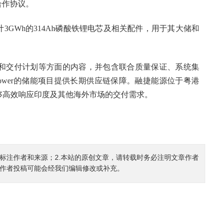
h的合作协议。
应总计3GWh的314Ah磷酸铁锂电芯及相关配件，用于其大储和
和交付计划等方面的内容，并包含联合质量保证、系统集
 Power的储能项目提供长期供应链保障。融捷能源位于粤港
够高效响应印度及其他海外市场的交付需求。
确标注作者和来源；2.本站的原创文章，请转载时务必注明文章作者
.作者投稿可能会经我们编辑修改或补充。