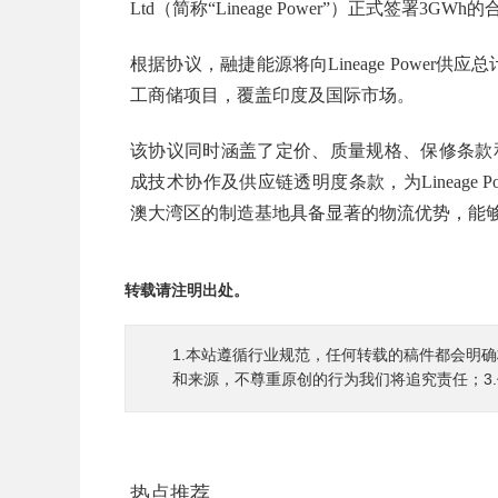
Ltd（简称“Lineage Power”）正式签署3GW
根据协议，融捷能源将向Lineage Power供
工商储项目，覆盖印度及国际市场。
该协议同时涵盖了定价、质量规格、保修条款
成技术协作及供应链透明度条款，为Lineage
澳大湾区的制造基地具备显著的物流优势，能
转载请注明出处。
1.本站遵循行业规范，任何转载的稿件都会明
和来源，不尊重原创的行为我们将追究责任；3
热点推荐