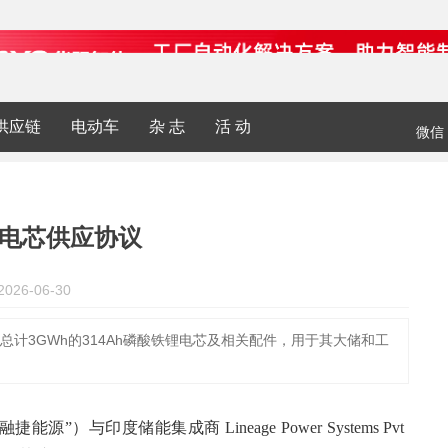
供应链
电动车
杂 志
活 动
微信
锂电芯供应协议
26-06-30
r供应总计3GWh的314Ah磷酸铁锂电芯及相关配件，用于其大储和工
融捷能源
”）与印度储能集成商 Lineage Power Systems Pvt