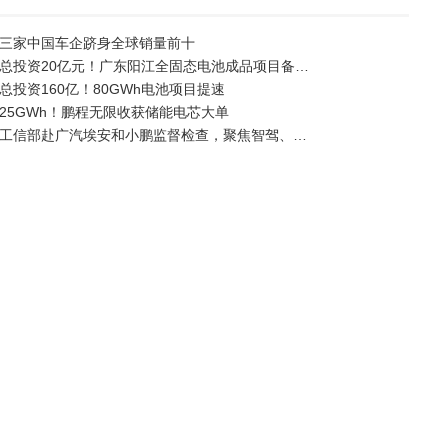
三家中国车企跻身全球销量前十
总投资20亿元！广东阳江全固态电池成品项目备…
总投资160亿！80GWh电池项目提速
25GWh！鹏程无限收获储能电芯大单
工信部赴广汽埃安和小鹏监督检查，聚焦智驾、…