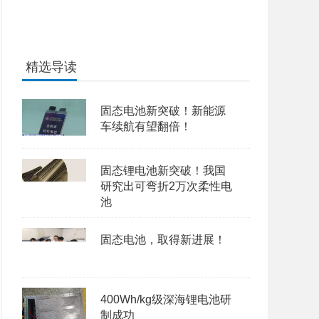
精选导读
固态电池新突破！新能源
车续航有望翻倍！
固态锂电池新突破！我国
研究出可弯折2万次柔性电
池
固态电池，取得新进展！
400Wh/kg级深海锂电池研
制成功