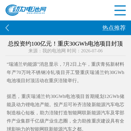
热点推荐
总投资约100亿元！重庆30GWh电池项目封顶
来源：我的电池网 时间：2026-07-06
“瑞浦兰钧能源”消息显示，7月2日上午，重庆青拓新材料
年产70万吨不锈钢冷轧项目开工暨重庆瑞浦兰钧30GWh
电池项目封顶活动在重庆涪陵举行。
据悉，重庆瑞浦兰钧30GWh电池项目首期规划12GWh储
能及动力锂电池产能。投产后可补齐涪陵新能源汽车电芯
制造核心短板，助力涪陵打造智能网联新能源汽车及零部
件产业集群千亿级产业生态圈，全力助推重庆建设具有全
球影响力的智能网联新能源汽车之都。